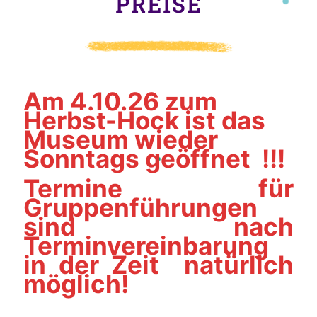
PREISE
Am 4.10.26 zum
Herbst-Hock ist das
Museum wieder
Sonntags geöffnet !!!
Termine für
Gruppenführungen
sind nach
Terminvereinbarung
in der Zeit natürlich
möglich!